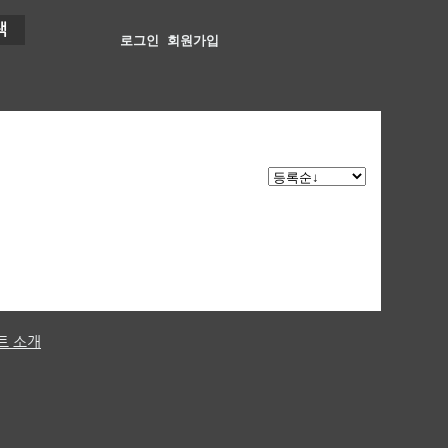
색
로그인
회원가입
트 소개