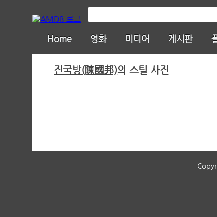
Home
영화
미디어
게시판
진국방(陳國邦)
의 스틸 사진
Copyr