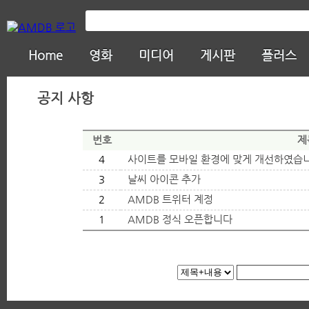
Home
영화
미디어
게시판
플러스
공지 사항
번호
제
4
사이트를 모바일 환경에 맞게 개선하였습
3
날씨 아이콘 추가
2
AMDB 트위터 계정
1
AMDB 정식 오픈합니다