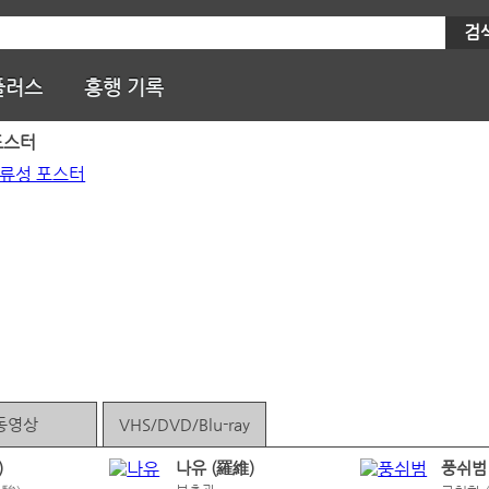
검
플러스
흥행 기록
포스터
동영상
VHS/DVD/Blu-ray
)
나유 (羅維)
풍쉬범