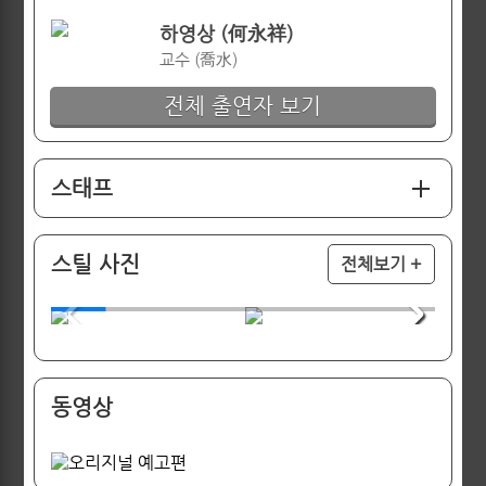
하영상 (何永祥)
교수 (喬水)
전체 출연자 보기
스태프
스틸 사진
전체보기 +
동영상